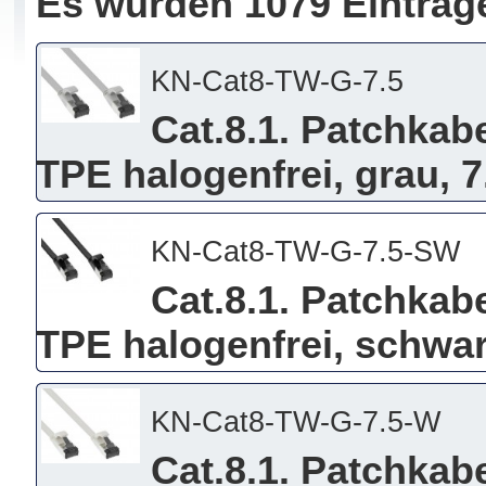
Es wurden 1079 Einträg
KN-Cat8-TW-G-7.5
Cat.8.1. Patchkabe
TPE halogenfrei, grau, 
KN-Cat8-TW-G-7.5-SW
Cat.8.1. Patchkabe
TPE halogenfrei, schwar
KN-Cat8-TW-G-7.5-W
Cat.8.1. Patchkabe