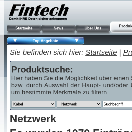
Produk
Startseite
News
Über Uns
Top Angebote
Sie befinden sich hier:
Startseite
|
Pr
Produktsuche:
Hier haben Sie die Möglichkeit über einen 
bzw. durch Auswahl der Haupt- und/oder U
um bestimmte Merkmale zu filtern.
Netzwerk