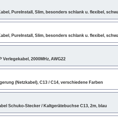
bel, PureInstall, Slim, besonders schlank u. flexibel, schwa
bel, PureInstall, Slim, besonders schlank u. flexibel, schwa
P Verlegekabel, 2000MHz, AWG22
gerung (Netzkabel), C13 / C14, verschiedene Farben
bel Schuko-Stecker / Kaltgerätebuchse C13, 2m, blau