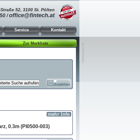
Straße 52, 3100 St. Pölten
office@fintech.at
50 /
Service
Kontakt
Zur Merkliste
rz, 0.3m (PI0500-003)