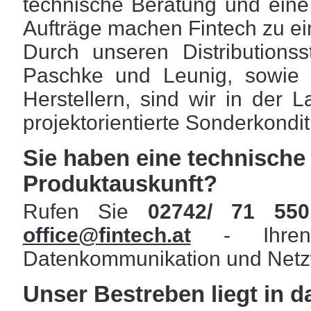
technische Beratung und eine 
Aufträge machen Fintech zu ein
Durch unseren Distributionss
Paschke und Leunig, sowie P
Herstellern, sind wir in der
projektorientierte Sonderkond
Sie haben eine technische
Produktauskunft?
Rufen Sie
02742/ 71 550
office@fintech.at
- Ihren 
Datenkommunikation und Netz
Unser Bestreben liegt in d