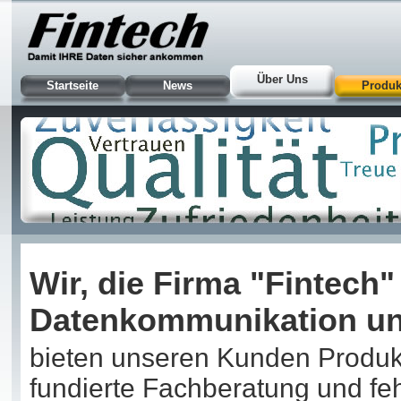
Über Uns
Startseite
News
Produk
Wir, die Firma "Fintech"
Datenkommunikation un
bieten unseren Kunden Produkt
fundierte Fachberatung und feh