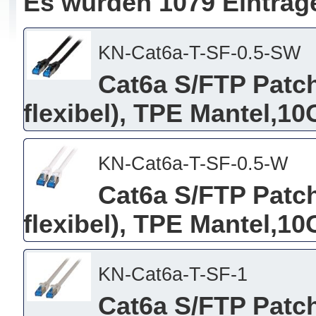
Es wurden 1079 Einträg
KN-Cat6a-T-SF-0.5-SW
Cat6a S/FTP Patch
flexibel), TPE Mantel,10
KN-Cat6a-T-SF-0.5-W
Cat6a S/FTP Patch
flexibel), TPE Mantel,10
KN-Cat6a-T-SF-1
Cat6a S/FTP Patch