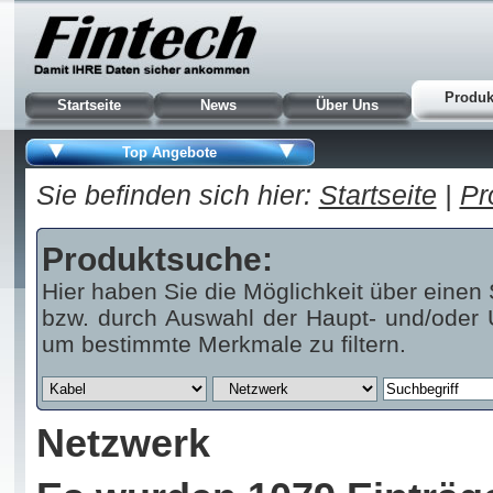
Produk
Startseite
News
Über Uns
Top Angebote
Sie befinden sich hier:
Startseite
|
Pr
Produktsuche:
Hier haben Sie die Möglichkeit über einen 
bzw. durch Auswahl der Haupt- und/oder U
um bestimmte Merkmale zu filtern.
Netzwerk