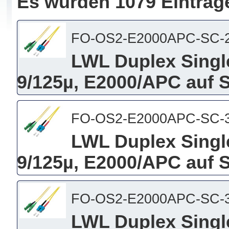
Es wurden 1079 Einträg
FO-OS2-E2000APC-SC-
LWL Duplex Singl
9/125µ, E2000/APC auf 
FO-OS2-E2000APC-SC-
LWL Duplex Singl
9/125µ, E2000/APC auf 
FO-OS2-E2000APC-SC-
LWL Duplex Singl