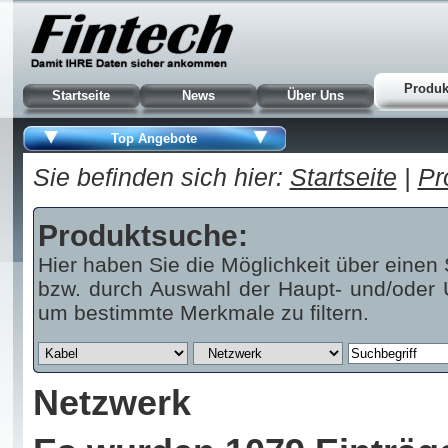
Produk
Startseite
News
Über Uns
Top Angebote
Sie befinden sich hier:
Startseite
|
Pr
Produktsuche:
Hier haben Sie die Möglichkeit über einen 
bzw. durch Auswahl der Haupt- und/oder U
um bestimmte Merkmale zu filtern.
Netzwerk