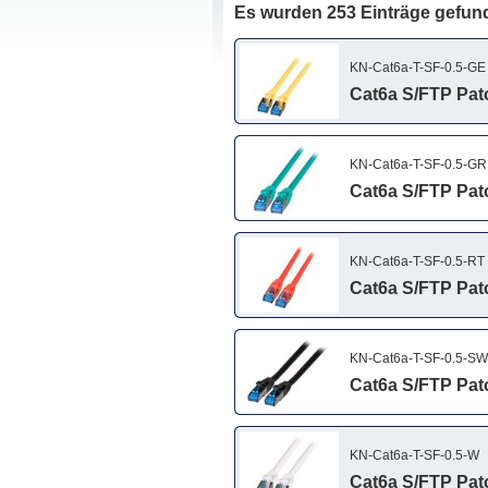
Es wurden 253 Einträge gefun
KN-Cat6a-T-SF-0.5-GE
Cat6a S/FTP Patch
KN-Cat6a-T-SF-0.5-GR
Cat6a S/FTP Patc
KN-Cat6a-T-SF-0.5-RT
Cat6a S/FTP Patch
KN-Cat6a-T-SF-0.5-SW
Cat6a S/FTP Patc
KN-Cat6a-T-SF-0.5-W
Cat6a S/FTP Patc