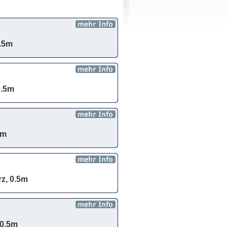
0.5m
0.5m
5m
rz, 0.5m
 0.5m