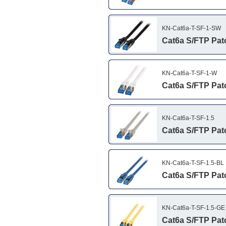
KN-Cat6a-T-SF-1-SW
Cat6a S/FTP Patc
KN-Cat6a-T-SF-1-W
Cat6a S/FTP Patc
KN-Cat6a-T-SF-1.5
Cat6a S/FTP Patc
KN-Cat6a-T-SF-1.5-BL
Cat6a S/FTP Patch
KN-Cat6a-T-SF-1.5-GE
Cat6a S/FTP Patch