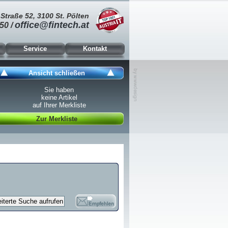
Straße 52, 3100 St. Pölten
office@fintech.at
50 /
Service
Kontakt
Ansicht schließen
Sie haben
keine Artikel
auf Ihrer Merkliste
Zur Merkliste