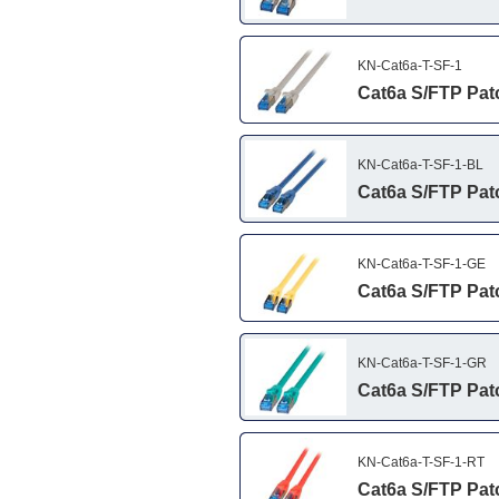
KN-Cat6a-T-SF-1
Cat6a S/FTP Patc
KN-Cat6a-T-SF-1-BL
Cat6a S/FTP Patc
KN-Cat6a-T-SF-1-GE
Cat6a S/FTP Patc
KN-Cat6a-T-SF-1-GR
Cat6a S/FTP Patc
KN-Cat6a-T-SF-1-RT
Cat6a S/FTP Patch