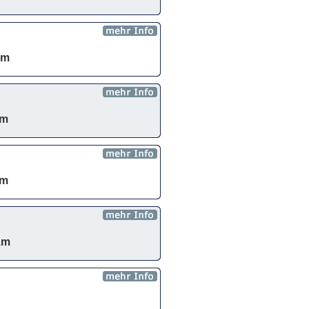
1m
1m
1m
1m