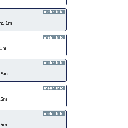
rz, 1m
 1m
1.5m
1.5m
1.5m