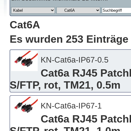
Cat6A
Es wurden 253 Einträge
KN-Cat6a-IP67-0.5
Cat6a RJ45 Patchk
S/FTP, rot, TM21, 0.5m
KN-Cat6a-IP67-1
Cat6a RJ45 Patchk