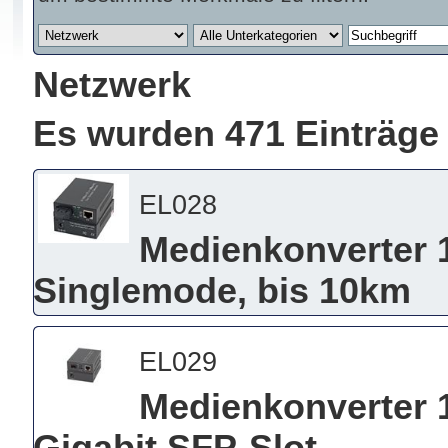
Netzwerk
Es wurden 471 Einträge
EL028
Medienkonverter 
Singlemode, bis 10km
EL029
Medienkonverter 1