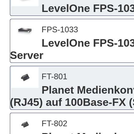
LevelOne FPS-103
FPS-1033
LevelOne FPS-1033
Server
FT-801
Planet Medienkon
(RJ45) auf 100Base-FX (
FT-802