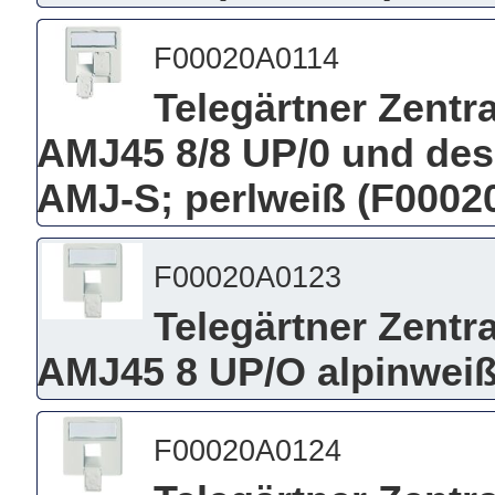
F00020A0114
Telegärtner Zentra
AMJ45 8/8 UP/0 und de
AMJ-S; perlweiß (F0002
F00020A0123
Telegärtner Zentra
AMJ45 8 UP/O alpinwei
F00020A0124