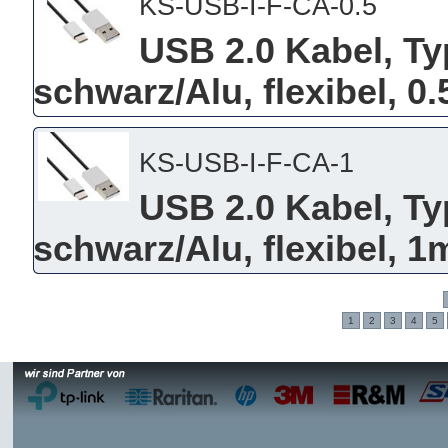
KS-USB-I-F-CA-0.5
USB 2.0 Kabel, Ty
schwarz/Alu, flexibel, 0
KS-USB-I-F-CA-1
USB 2.0 Kabel, Ty
schwarz/Alu, flexibel, 1
1
2
3
4
5