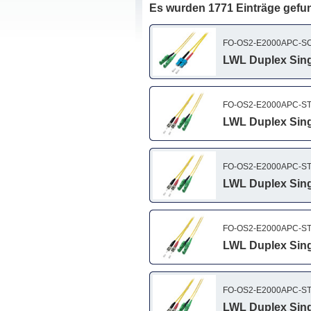
Es wurden 1771 Einträge gefu
FO-OS2-E2000APC-SC
LWL Duplex Sing
FO-OS2-E2000APC-ST
LWL Duplex Sing
FO-OS2-E2000APC-ST
LWL Duplex Sing
FO-OS2-E2000APC-ST
LWL Duplex Sing
FO-OS2-E2000APC-ST
LWL Duplex Sing