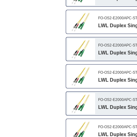
FO-OS2-E2000APC-ST
LWL Duplex Sing
FO-OS2-E2000APC-ST
LWL Duplex Sing
FO-OS2-E2000APC-ST
LWL Duplex Sing
FO-OS2-E2000APC-ST
LWL Duplex Sing
FO-OS2-E2000APC-ST
LWL Duplex Sing