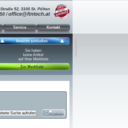
Straße 52, 3100 St. Pölten
office@fintech.at
50 /
Service
Kontakt
Ansicht schließen
Sie haben
keine Artikel
auf Ihrer Merkliste
Zur Merkliste