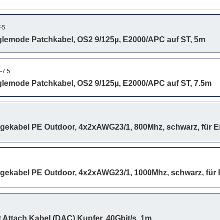
-5
lemode Patchkabel, OS2 9/125µ, E2000/APC auf ST, 5m
-7.5
lemode Patchkabel, OS2 9/125µ, E2000/APC auf ST, 7.5m
egekabel PE Outdoor, 4x2xAWG23/1, 800Mhz, schwarz, für E
egekabel PE Outdoor, 4x2xAWG23/1, 1000Mhz, schwarz, für 
Attach Kabel (DAC) Kupfer, 40Gbit/s, 1m