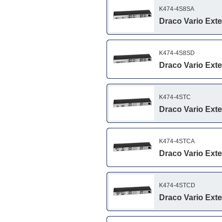
K474-4S8SA
Draco Vario Ext
K474-4S8SD
Draco Vario Ext
K474-4STC
Draco Vario Ext
K474-4STCA
Draco Vario Ext
K474-4STCD
Draco Vario Exte