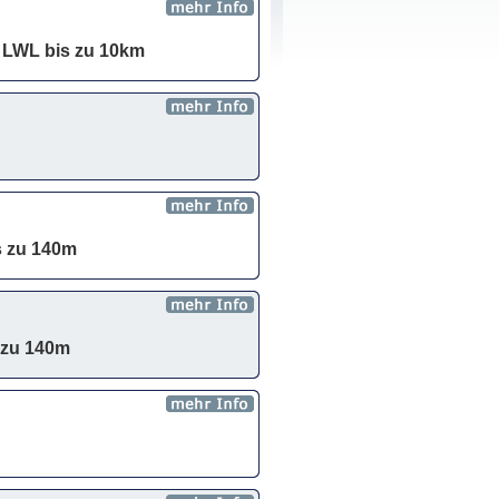
r LWL bis zu 10km
s zu 140m
 zu 140m