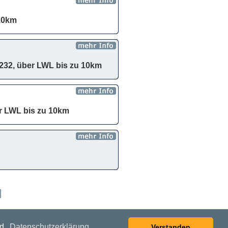
10km
232, über LWL bis zu 10km
r LWL bis zu 10km
nd.
Datenschutzerklärung
Verstanden