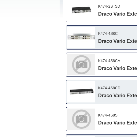
K474-2STSD
Draco Vario Exte
K474-4S8C
Draco Vario Ext
K474-4S8CA
Draco Vario Ext
K474-4S8CD
Draco Vario Exte
K474-4S8S
Draco Vario Ext