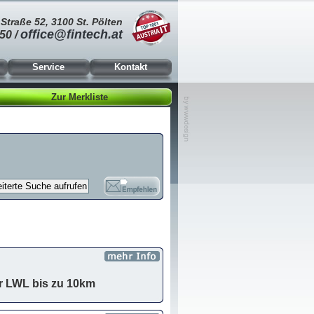
Straße 52, 3100 St. Pölten
office@fintech.at
50 /
Service
Kontakt
Zur Merkliste
r LWL bis zu 10km