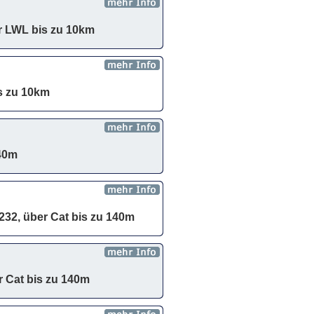
r LWL bis zu 10km
s zu 10km
140m
32, über Cat bis zu 140m
r Cat bis zu 140m