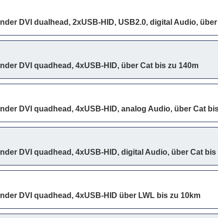
nder DVI dualhead, 2xUSB-HID, USB2.0, digital Audio, übe
ender DVI quadhead, 4xUSB-HID, über Cat bis zu 140m
ender DVI quadhead, 4xUSB-HID, analog Audio, über Cat bi
nder DVI quadhead, 4xUSB-HID, digital Audio, über Cat bis
ender DVI quadhead, 4xUSB-HID über LWL bis zu 10km