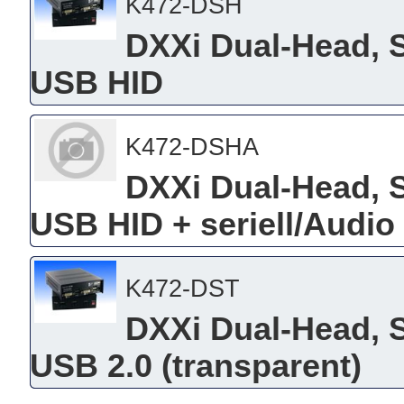
K472-DSH
DXXi Dual-Head, S
USB HID
K472-DSHA
DXXi Dual-Head, S
USB HID + seriell/Audio
K472-DST
DXXi Dual-Head, S
USB 2.0 (transparent)