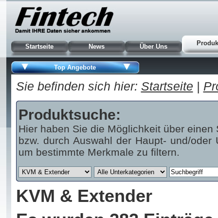
Produk
Startseite
News
Über Uns
Top Angebote
Sie befinden sich hier:
Startseite
|
Pr
Produktsuche:
Hier haben Sie die Möglichkeit über einen 
bzw. durch Auswahl der Haupt- und/oder U
um bestimmte Merkmale zu filtern.
KVM & Extender