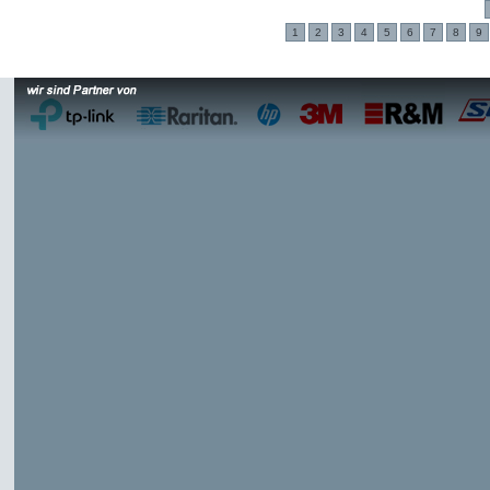
1
2
3
4
5
6
7
8
9