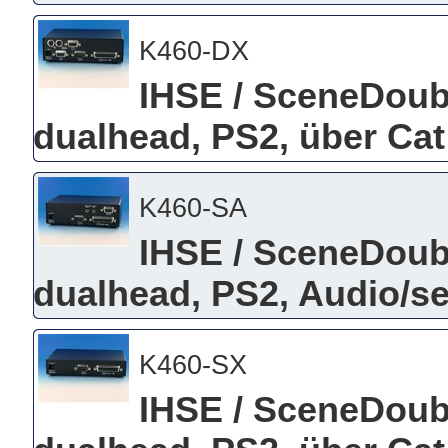
K460-DX
IHSE / SceneDou
dualhead, PS2, über Cat
K460-SA
IHSE / SceneDou
dualhead, PS2, Audio/ser
K460-SX
IHSE / SceneDou