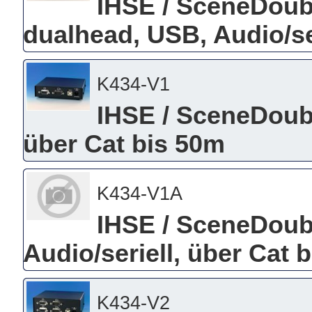
IHSE / SceneDou
dualhead, USB, Audio/se
K434-V1
IHSE / SceneDoub
über Cat bis 50m
K434-V1A
IHSE / SceneDoub
Audio/seriell, über Cat 
K434-V2