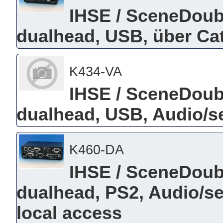
IHSE / SceneDou
dualhead, USB, über Ca
K434-VA
IHSE / SceneDou
dualhead, USB, Audio/se
K460-DA
IHSE / SceneDou
dualhead, PS2, Audio/ser
local access