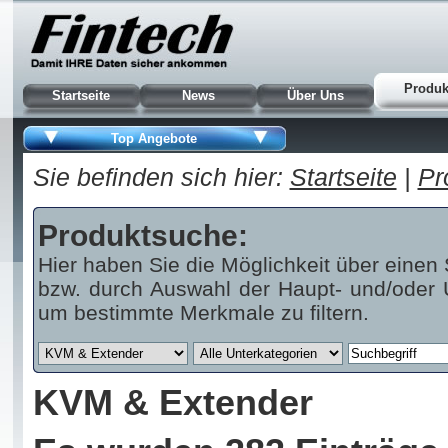
Produk
Startseite
News
Über Uns
Top Angebote
Sie befinden sich hier:
Startseite
|
Pr
Produktsuche:
Hier haben Sie die Möglichkeit über einen 
bzw. durch Auswahl der Haupt- und/oder U
um bestimmte Merkmale zu filtern.
KVM & Extender