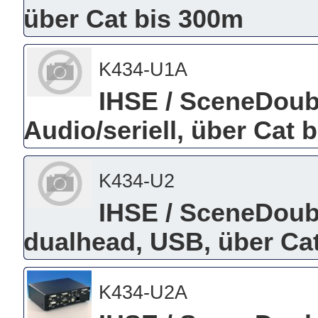
über Cat bis 300m
K434-U1A
IHSE / SceneDoub
Audio/seriell, über Cat 
K434-U2
IHSE / SceneDou
dualhead, USB, über Ca
K434-U2A