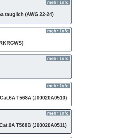
6a tauglich (AWG 22-24)
EMRKRGWS)
 Cat.6A T568A (J00020A0510)
 Cat.6A T568B (J00020A0511)