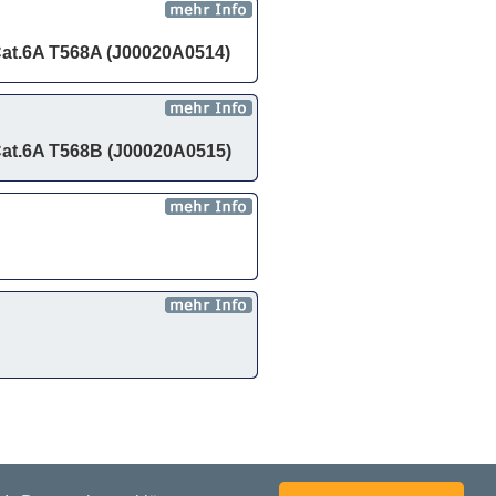
Cat.6A T568A (J00020A0514)
Cat.6A T568B (J00020A0515)