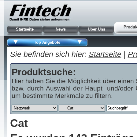
Produk
Startseite
News
Über Uns
Top Angebote
Sie befinden sich hier:
Startseite
|
Pr
Produktsuche:
Hier haben Sie die Möglichkeit über einen 
bzw. durch Auswahl der Haupt- und/oder U
um bestimmte Merkmale zu filtern.
Cat