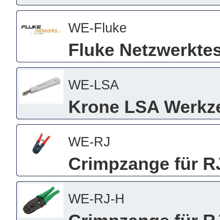
WE-Fluke
Fluke Netzwerktes
WE-LSA
Krone LSA Werkze
WE-RJ
Crimpzange für R
WE-RJ-H