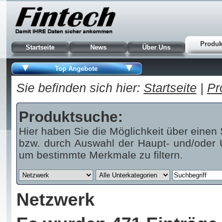
Produk
Startseite
News
Über Uns
Top Angebote
Sie befinden sich hier:
Startseite
|
Pr
Produktsuche:
Hier haben Sie die Möglichkeit über einen 
bzw. durch Auswahl der Haupt- und/oder U
um bestimmte Merkmale zu filtern.
Netzwerk