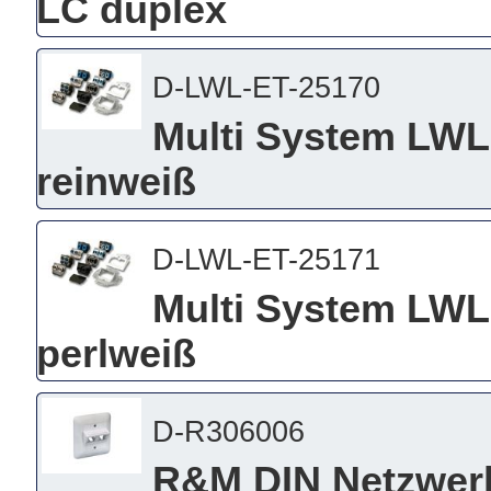
LC duplex
D-LWL-ET-25170
Multi System LW
reinweiß
D-LWL-ET-25171
Multi System LW
perlweiß
D-R306006
R&M DIN Netzwerkd