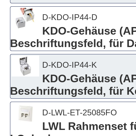
D-KDO-IP44-D
KDO-Gehäuse (AP)
Beschriftungsfeld, für 
D-KDO-IP44-K
KDO-Gehäuse (AP)
Beschriftungsfeld, für 
D-LWL-ET-25085FO
LWL Rahmenset fü