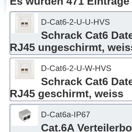
Es wurden 471 Einträge
D-Cat6-2-U-U-HVS
Schrack Cat6 Date
RJ45 ungeschirmt, weis
D-Cat6-2-U-W-HVS
Schrack Cat6 Date
RJ45 geschirmt, weiss
D-Cat6a-IP67
Cat.6A Verteilerb