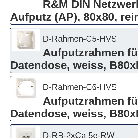
R&M DIN Netzwerkd
Aufputz (AP), 80x80, re
D-Rahmen-C5-HVS
Aufputzrahmen für
Datendose, weiss, B8
D-Rahmen-C6-HVS
Aufputzrahmen für
Datendose, weiss, B8
D-RB-2xCat5e-RW