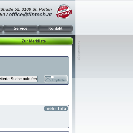
Straße 52, 3100 St. Pölten
office@fintech.at
50 /
Service
Kontakt
Zur Merkliste