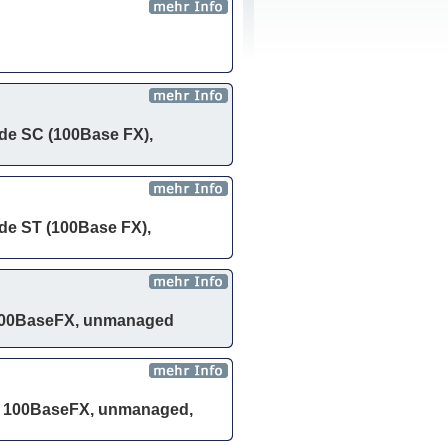
ode SC (100Base FX),
de ST (100Base FX),
 100BaseFX, unmanaged
de 100BaseFX, unmanaged,