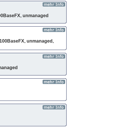
 100BaseFX, unmanaged
e 100BaseFX, unmanaged,
nmanaged