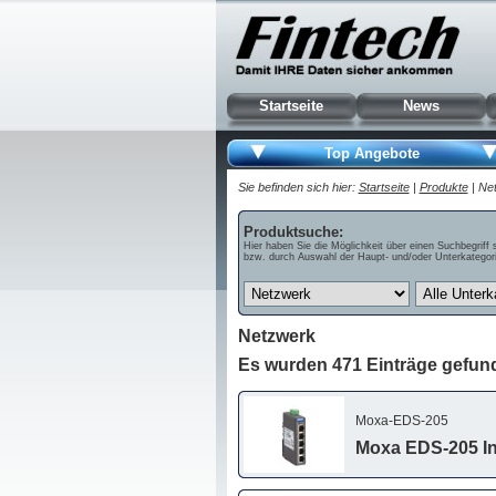
Startseite
News
Top Angebote
Sie befinden sich hier:
Startseite
|
Produkte
| Net
Produktsuche:
Hier haben Sie die Möglichkeit über einen Suchbegriff 
bzw. durch Auswahl der Haupt- und/oder Unterkategori
Netzwerk
Es wurden 471 Einträge gefun
Moxa-EDS-205
Moxa EDS-205 In