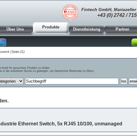
Fintech GmbH, Mariazeller 
+43 (0) 2742 / 715
Produkte
Über Uns
Dienstleistung
Partner
zwerk (Seite:21)
schnell Ihr gesuchtes Produkt zu finden
e in die erweiterte Suche zu gelangen, um bestimmte Merkmale zu filtern.
den.
dustrie Ethernet Switch, 5x RJ45 10/100, unmanaged