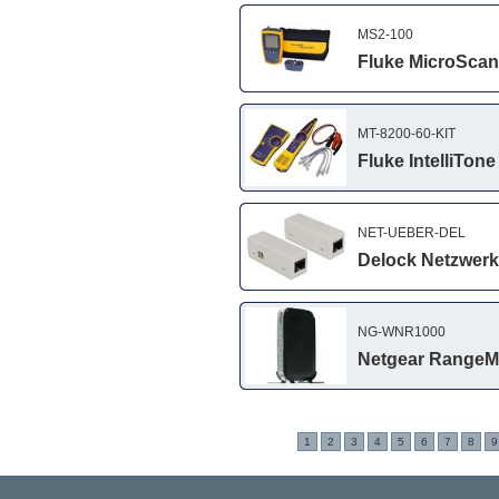
MS2-100
Fluke MicroScann
MT-8200-60-KIT
Fluke IntelliTon
NET-UEBER-DEL
Delock Netzwerk
NG-WNR1000
Netgear RangeMax
1
2
3
4
5
6
7
8
9