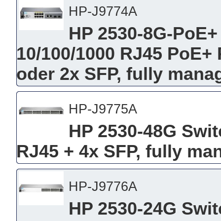
HP-J9774A
HP 2530-8G-PoE+ 
10/100/1000 RJ45 PoE+ P
oder 2x SFP, fully mana
HP-J9775A
HP 2530-48G Switc
RJ45 + 4x SFP, fully ma
HP-J9776A
HP 2530-24G Switc