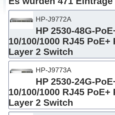
Es wurden 471 Einträge
HP-J9772A
HP 2530-48G-PoE+
10/100/1000 RJ45 PoE+ P
Layer 2 Switch
HP-J9773A
HP 2530-24G-PoE+
10/100/1000 RJ45 PoE+ P
Layer 2 Switch