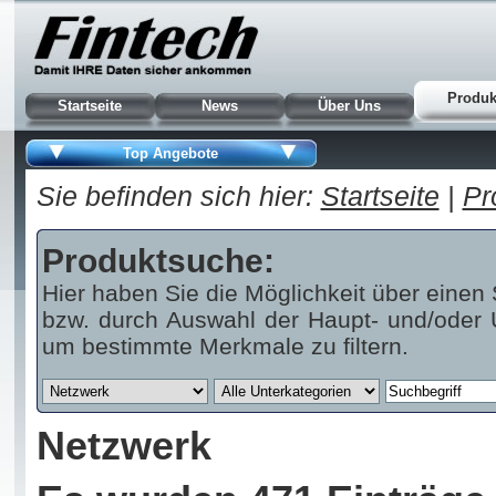
Produk
Startseite
News
Über Uns
Top Angebote
Sie befinden sich hier:
Startseite
|
Pr
Produktsuche:
Hier haben Sie die Möglichkeit über einen 
bzw. durch Auswahl der Haupt- und/oder U
um bestimmte Merkmale zu filtern.
Netzwerk