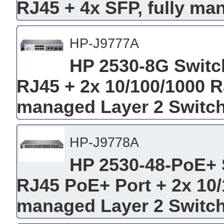
RJ45 + 4x SFP, fully ma
HP-J9777A
HP 2530-8G Switch
RJ45 + 2x 10/100/1000 R
managed Layer 2 Switc
HP-J9778A
HP 2530-48-PoE+ S
RJ45 PoE+ Port + 2x 10/
managed Layer 2 Switc