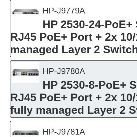
HP-J9779A
HP 2530-24-PoE+ S
RJ45 PoE+ Port + 2x 10/
managed Layer 2 Switc
HP-J9780A
HP 2530-8-PoE+ Sw
RJ45 PoE+ Port + 2x 10/
fully managed Layer 2 S
HP-J9781A