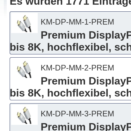
Es wurden 1771 Einträg
KM-DP-MM-1-PREM
Premium DisplayPo
bis 8K, hochflexibel, s
KM-DP-MM-2-PREM
Premium DisplayPo
bis 8K, hochflexibel, s
KM-DP-MM-3-PREM
Premium DisplayPo