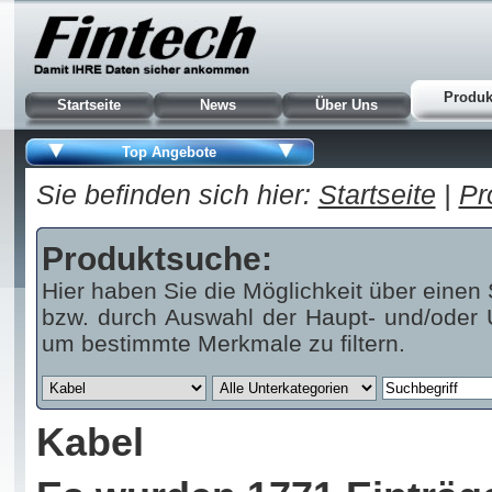
Produk
Startseite
News
Über Uns
Top Angebote
Sie befinden sich hier:
Startseite
|
Pr
Produktsuche:
Hier haben Sie die Möglichkeit über einen 
bzw. durch Auswahl der Haupt- und/oder U
um bestimmte Merkmale zu filtern.
Kabel