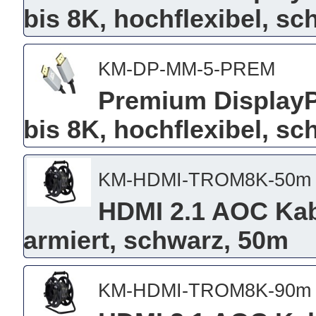
bis 8K, hochflexibel, s
KM-DP-MM-5-PREM
Premium DisplayPo
bis 8K, hochflexibel, s
KM-HDMI-TROM8K-50m
HDMI 2.1 AOC Kab
armiert, schwarz, 50m
KM-HDMI-TROM8K-90m