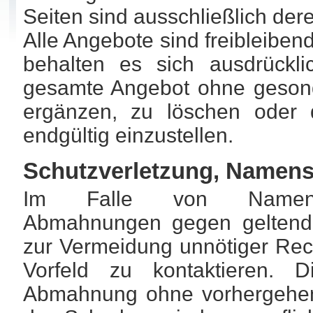
Seiten sind ausschließlich dere
Alle Angebote sind freibleiben
behalten es sich ausdrückli
gesamte Angebot ohne gesond
ergänzen, zu löschen oder d
endgültig einzustellen.
Schutzverletzung, Namensr
Im Falle von Namensrech
Abmahnungen gegen geltendes
zur Vermeidung unnötiger Rech
Vorfeld zu kontaktieren. D
Abmahnung ohne vorhergehen