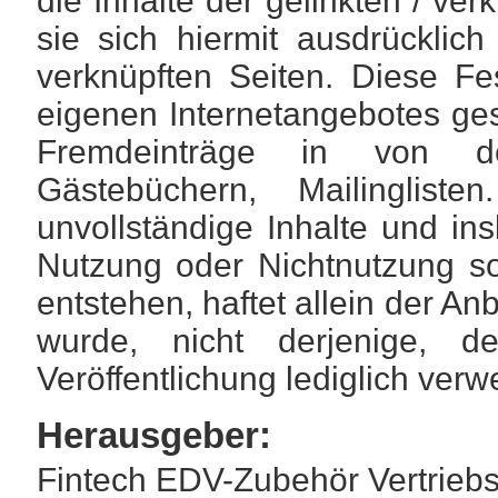
die Inhalte der gelinkten / ve
sie sich hiermit ausdrücklich 
verknüpften Seiten. Diese Fest
eigenen Internetangebotes ges
Fremdeinträge in von de
Gästebüchern, Mailingliste
unvollständige Inhalte und in
Nutzung oder Nichtnutzung so
entstehen, haftet allein der An
wurde, nicht derjenige, d
Veröffentlichung lediglich verwe
Herausgeber:
Fintech EDV-Zubehör Vertrie