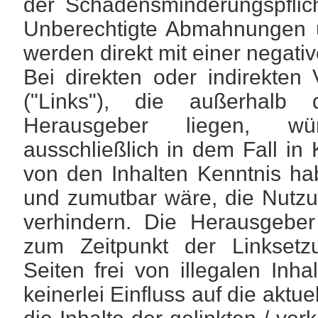
der Schadensminderungspflic
Unberechtigte Abmahnungen u
werden direkt mit einer negati
Bei direkten oder indirekten 
("Links"), die außerhalb 
Herausgeber liegen, wür
ausschließlich in dem Fall in 
von den Inhalten Kenntnis ha
und zumutbar wäre, die Nutzun
verhindern. Die Herausgeber
zum Zeitpunkt der Linksetz
Seiten frei von illegalen In
keinerlei Einfluss auf die aktu