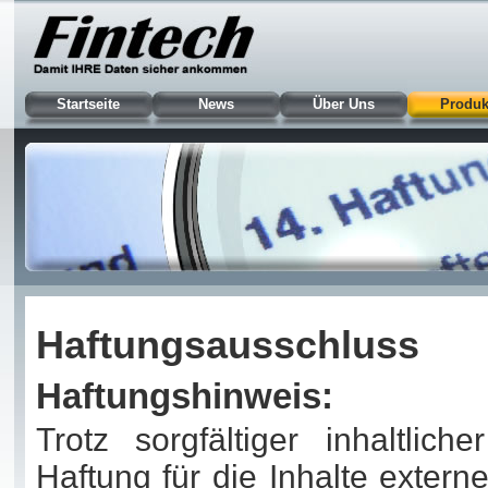
Startseite
News
Über Uns
Produk
Haftungsausschluss
Haftungshinweis:
Trotz sorgfältiger inhaltlic
Haftung für die Inhalte externe