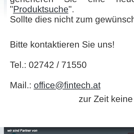
"
Produktsuche
".
Sollte dies nicht zum gewünsc
Bitte kontaktieren Sie uns!
Tel.: 02742 / 71550
Mail.:
office@fintech.at
zur Zeit kein