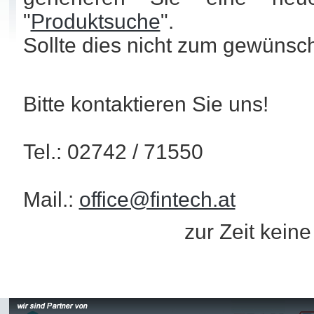
"
Produktsuche
".
Sollte dies nicht zum gewünsc
Bitte kontaktieren Sie uns!
Tel.: 02742 / 71550
Mail.:
office@fintech.at
zur Zeit kein