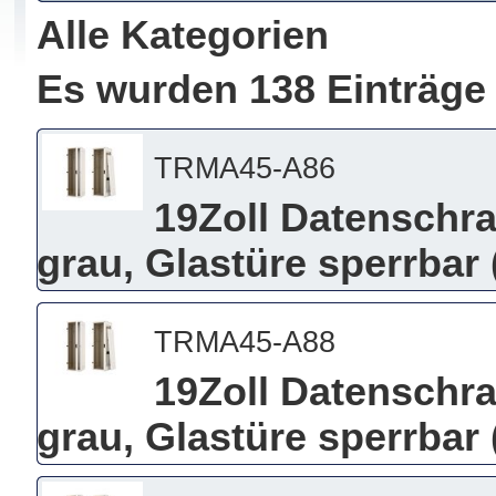
Alle Kategorien
Es wurden 138 Einträge
TRMA45-A86
19Zoll Datenschra
grau, Glastüre sperrba
TRMA45-A88
19Zoll Datenschra
grau, Glastüre sperrba