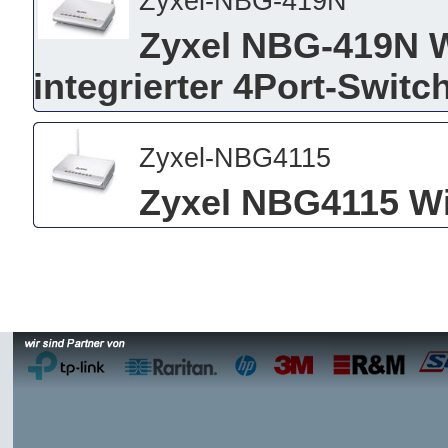
Zyxel-NBG-419N
Zyxel NBG-419N W
integrierter 4Port-Switc
Zyxel-NBG4115
Zyxel NBG4115 Wi