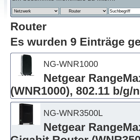
Router
Es wurden 9 Einträge g
NG-WNR1000
Netgear RangeMax
(WNR1000), 802.11 b/g/n,
NG-WNR3500L
Netgear RangeMa