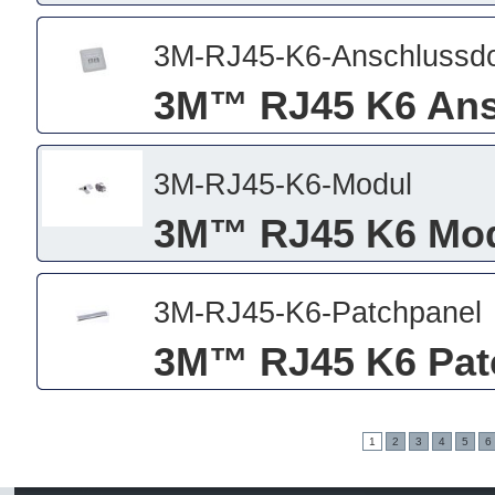
3M-RJ45-K6-Anschlussd
3M™ RJ45 K6 Ans
3M-RJ45-K6-Modul
3M™ RJ45 K6 Mo
3M-RJ45-K6-Patchpanel
3M™ RJ45 K6 Pat
1
2
3
4
5
6