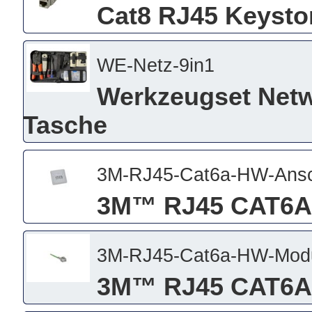
Cat8 RJ45 Keysto
WE-Netz-9in1
Werkzeugset Netwe
Tasche
3M-RJ45-Cat6a-HW-Ansc
3M™ RJ45 CAT6A
3M-RJ45-Cat6a-HW-Mod
3M™ RJ45 CAT6A