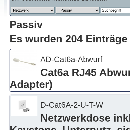
Passiv
Es wurden 204 Einträge
AD-Cat6a-Abwurf
Cat6a RJ45 Abwur
Adapter)
D-Cat6A-2-U-T-W
Netzwerkdose ink