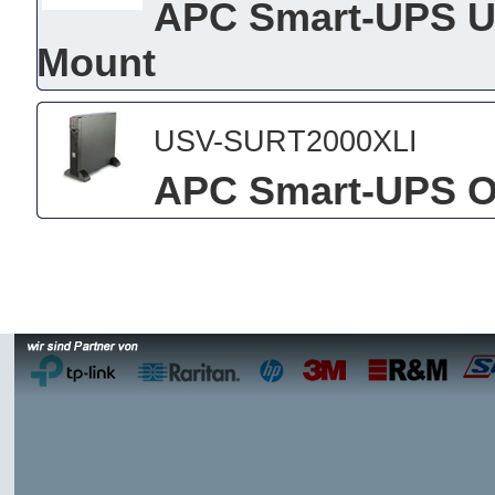
APC Smart-UPS US
Mount
USV-SURT2000XLI
APC Smart-UPS O