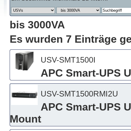
bis 3000VA
Es wurden 7 Einträge g
USV-SMT1500I
APC Smart-UPS U
USV-SMT1500RMI2U
APC Smart-UPS US
Mount