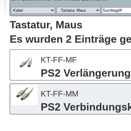
Tastatur, Maus
Es wurden 2 Einträge g
KT-FF-MF
PS2 Verlängerung
KT-FF-MM
PS2 Verbindungs