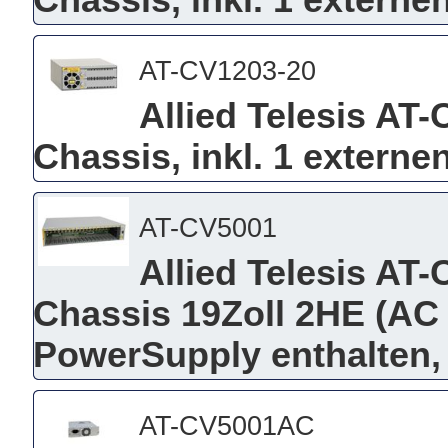
Chassis, inkl. 1 externen
AT-CV1203-20
Allied Telesis AT
Chassis, inkl. 1 externen
AT-CV5001
Allied Telesis AT
Chassis 19Zoll 2HE (AC 
PowerSupply enthalten, i
AT-CV5001AC