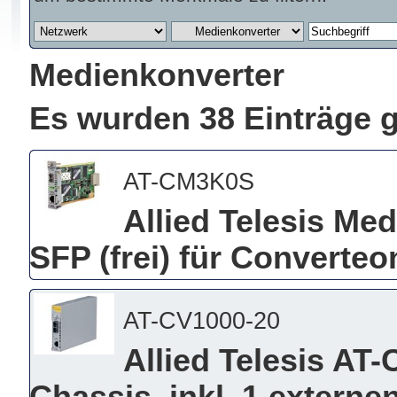
Medienkonverter
Es wurden 38 Einträge 
AT-CM3K0S
Allied Telesis Me
SFP (frei) für Converte
AT-CV1000-20
Allied Telesis AT