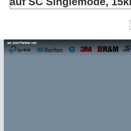
auf SC Singlemode, 15