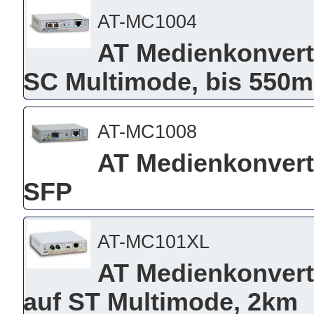
AT-MC1004
AT Medienkonvert
SC Multimode, bis 550m
AT-MC1008
AT Medienkonvert
SFP
AT-MC101XL
AT Medienkonvert
auf ST Multimode, 2km