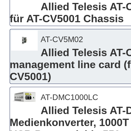
Allied Telesis A
für AT-CV5001 Chassis
AT-CV5M02
Allied Telesis A
management line card (
CV5001)
AT-DMC1000LC
Allied Telesis AT
Medienkonverter, 1000T