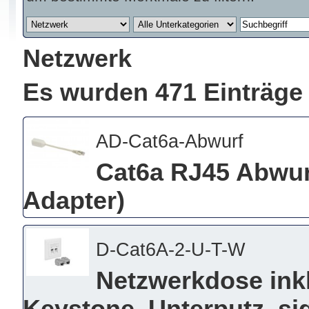
Netzwerk
Es wurden 471 Einträge
AD-Cat6a-Abwurf
Cat6a RJ45 Abwur
Adapter)
D-Cat6A-2-U-T-W
Netzwerkdose ink