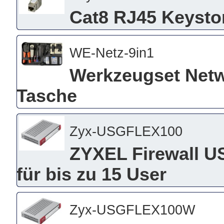
Cat8 RJ45 Keysto
WE-Netz-9in1
Werkzeugset Netwe
Tasche
Zyx-USGFLEX100
ZYXEL Firewall US
für bis zu 15 User
Zyx-USGFLEX100W