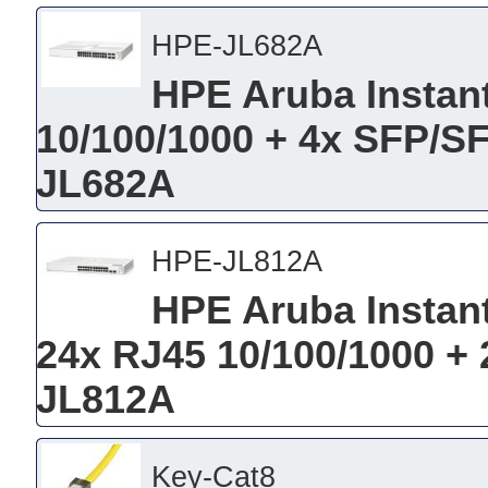
HPE-JL682A
HPE Aruba Instan
10/100/1000 + 4x SFP/S
JL682A
HPE-JL812A
HPE Aruba Instan
24x RJ45 10/100/1000 + 
JL812A
Key-Cat8