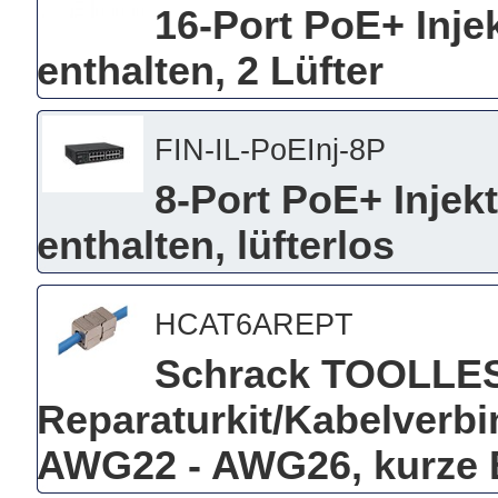
16-Port PoE+ Injek
enthalten, 2 Lüfter
FIN-IL-PoEInj-8P
8-Port PoE+ Injekt
enthalten, lüfterlos
HCAT6AREPT
Schrack TOOLLE
Reparaturkit/Kabelverb
AWG22 - AWG26, kurze