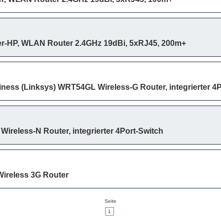
ter-HP, WLAN Router 2.4GHz 19dBi, 5xRJ45, 200m+
ness (Linksys) WRT54GL Wireless-G Router, integrierter 4P
ireless-N Router, integrierter 4Port-Switch
ireless 3G Router
Seite
1