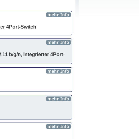
er 4Port-Switch
 b/g/n, integrierter 4Port-