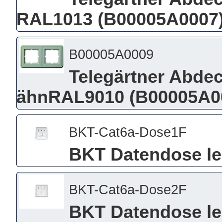
RAL1013 (B00005A0007
B00005A0009
Telegärtner Abdec
ähnRAL9010 (B00005A0
BKT-Cat6a-Dose1F
BKT Datendose le
BKT-Cat6a-Dose2F
BKT Datendose le