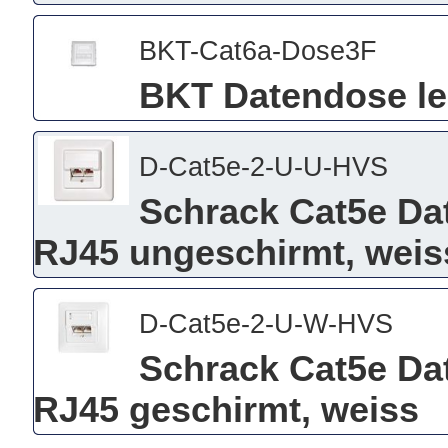
BKT-Cat6a-Dose3F
BKT Datendose le
D-Cat5e-2-U-U-HVS
Schrack Cat5e Dat
RJ45 ungeschirmt, weis
D-Cat5e-2-U-W-HVS
Schrack Cat5e Dat
RJ45 geschirmt, weiss