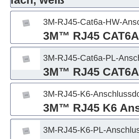
fach, weiß
3M-RJ45-Cat6a-HW-Ansc
3M™ RJ45 CAT6A
3M-RJ45-Cat6a-PL-Ansc
3M™ RJ45 CAT6A 
3M-RJ45-K6-Anschlussd
3M™ RJ45 K6 Ans
3M-RJ45-K6-PL-Anschlu