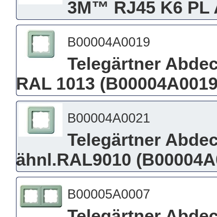
3M™ RJ45 K6 PL 
B00004A0019
Telegärtner Abde
RAL 1013 (B00004A0019
B00004A0021
Telegärtner Abde
ähnl.RAL9010 (B00004A
B00005A0007
Telegärtner Abdec