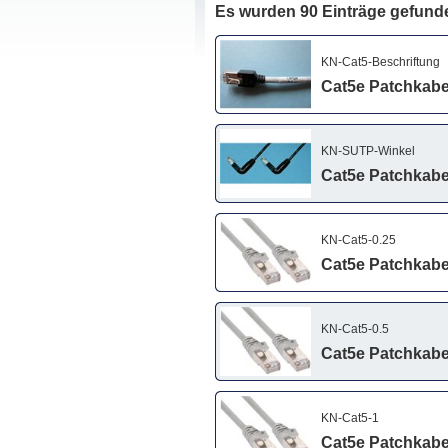
Es wurden 90 Einträge gefund
KN-Cat5-Beschriftung
Cat5e Patchkabe
KN-SUTP-Winkel
Cat5e Patchkabel
KN-Cat5-0.25
Cat5e Patchkabel
KN-Cat5-0.5
Cat5e Patchkabel
KN-Cat5-1
Cat5e Patchkabel