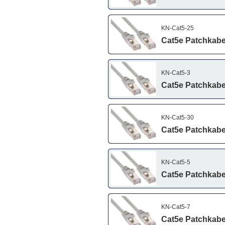
KN-Cat5-25
Cat5e Patchkabel
KN-Cat5-3
Cat5e Patchkabel
KN-Cat5-30
Cat5e Patchkabel
KN-Cat5-5
Cat5e Patchkabel
KN-Cat5-7
Cat5e Patchkabel