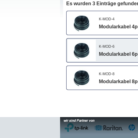
Es wurden 3 Einträge gefunde
K-MOD-4
Modularkabel 4po
K-MOD-6
Modularkabel 6po
K-MOD-8
Modularkabel 8po