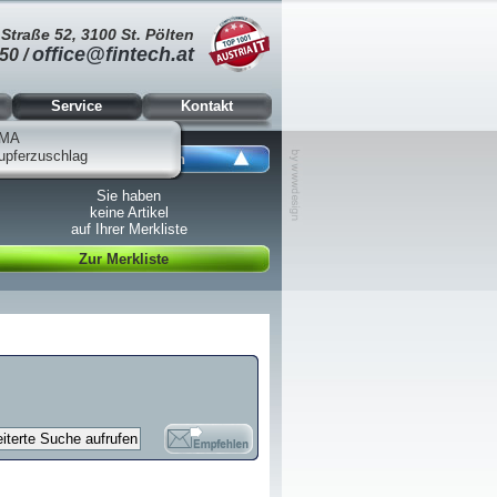
Straße 52, 3100 St. Pölten
office@fintech.at
50 /
Service
Kontakt
MA
upferzuschlag
Ansicht schließen
Sie haben
keine Artikel
auf Ihrer Merkliste
Zur Merkliste