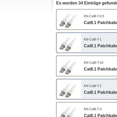
Es wurden 34 Einträge gefund
KN-Cat8-T-0.5
Cat8.1 Patchkabel
KN-Cat8-T-1
Cat8.1 Patchkabel
KN-Cat8-T-10
Cat8.1 Patchkabel
KN-Cat8-T-2
Cat8.1 Patchkabel
KN-Cat8-T-3
Cat8.1 Patchkabel