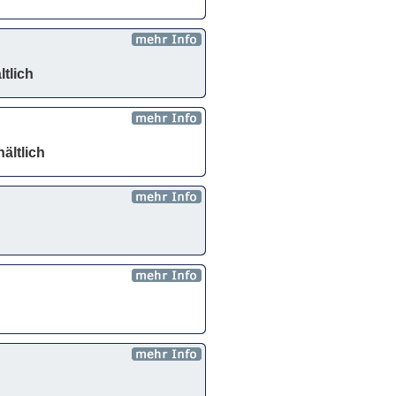
ltlich
ältlich