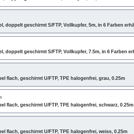
, doppelt geschirmt S/FTP, Vollkupfer, 5m, in 6 Farben erhä
, doppelt geschirmt S/FTP, Vollkupfer, 7.5m, in 6 Farben erh
bel flach, geschirmt U/FTP, TPE halogenfrei, grau, 0.25m
W
bel flach, geschirmt U/FTP, TPE halogenfrei, schwarz, 0.25m
bel flach, geschirmt U/FTP, TPE halogenfrei, weiss, 0.25m