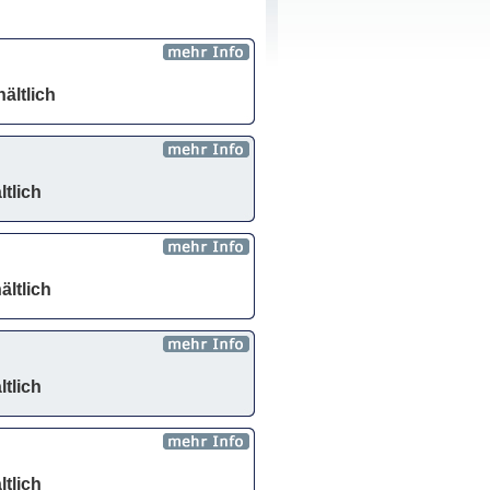
ältlich
ltlich
ältlich
ltlich
ltlich