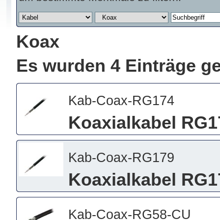
Koax
Es wurden 4 Einträge g
Kab-Coax-RG174
Koaxialkabel RG1
Kab-Coax-RG179
Koaxialkabel RG1
Kab-Coax-RG58-CU