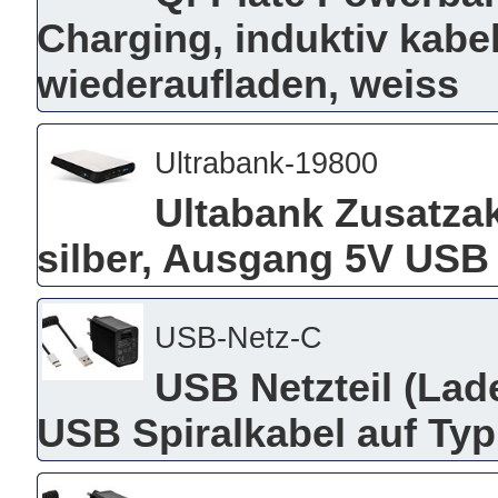
Charging, induktiv kabe
wiederaufladen, weiss
Ultrabank-19800
Ultabank Zusatza
silber, Ausgang 5V USB
USB-Netz-C
USB Netzteil (Lade
USB Spiralkabel auf Ty