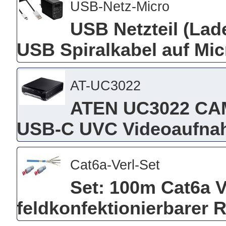
USB-Netz-Micro
USB Netzteil (Lade
USB Spiralkabel auf Mi
AT-UC3022
ATEN UC3022 CAM
USB-C UVC Videoaufna
Cat6a-Verl-Set
Set: 100m Cat6a 
feldkonfektionierbarer 