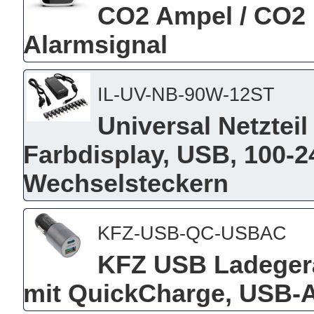
CO2 Ampel / CO2 
Alarmsignal
IL-UV-NB-90W-12ST
Universal Netzteil
Farbdisplay, USB, 100-2
Wechselsteckern
KFZ-USB-QC-USBAC
KFZ USB Ladegerä
mit QuickCharge, USB-