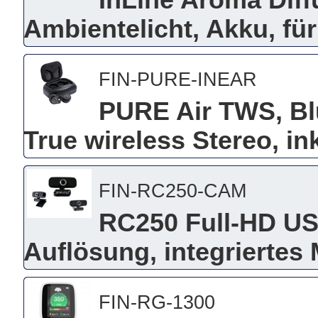
InLine Aroma Diff
Ambientelicht, Akku, fü
FIN-PURE-INEAR
PURE Air TWS, Blu
True wireless Stereo, i
FIN-RC250-CAM
RC250 Full-HD U
Auflösung, integriertes
FIN-RG-1300