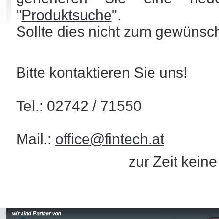
"
Produktsuche
".
Sollte dies nicht zum gewünsc
Bitte kontaktieren Sie uns!
Tel.: 02742 / 71550
Mail.:
office@fintech.at
zur Zeit kein