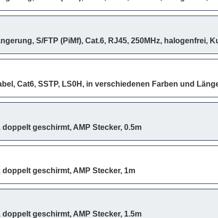
ngerung, S/FTP (PiMf), Cat.6, RJ45, 250MHz, halogenfrei, K
bel, Cat6, SSTP, LS0H, in verschiedenen Farben und Läng
 doppelt geschirmt, AMP Stecker, 0.5m
 doppelt geschirmt, AMP Stecker, 1m
 doppelt geschirmt, AMP Stecker, 1.5m