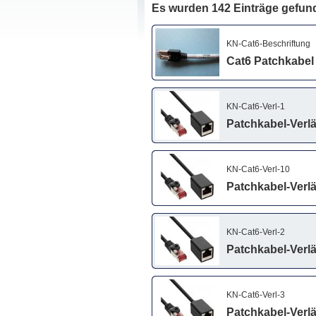
Es wurden 142 Einträge gefun
KN-Cat6-Beschriftung
Cat6 Patchkabel
KN-Cat6-Verl-1
Patchkabel-Verlä
KN-Cat6-Verl-10
Patchkabel-Verlä
KN-Cat6-Verl-2
Patchkabel-Verlä
KN-Cat6-Verl-3
Patchkabel-Verlä