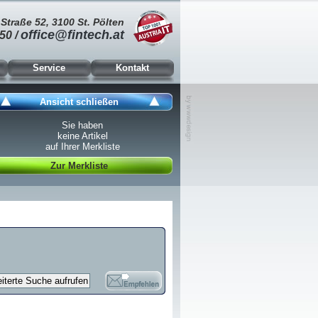
Straße 52, 3100 St. Pölten
office@fintech.at
50 /
Service
Kontakt
Ansicht schließen
Sie haben
keine Artikel
auf Ihrer Merkliste
Zur Merkliste