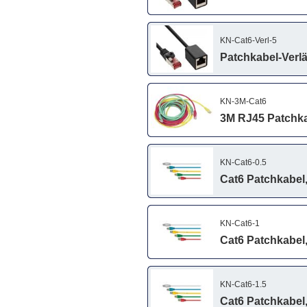
KN-Cat6-Verl-5
Patchkabel-Verlä
KN-3M-Cat6
3M RJ45 Patchka
KN-Cat6-0.5
Cat6 Patchkabel,
KN-Cat6-1
Cat6 Patchkabel,
KN-Cat6-1.5
Cat6 Patchkabel,