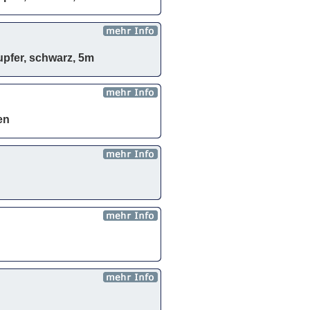
upfer, schwarz, 5m
en