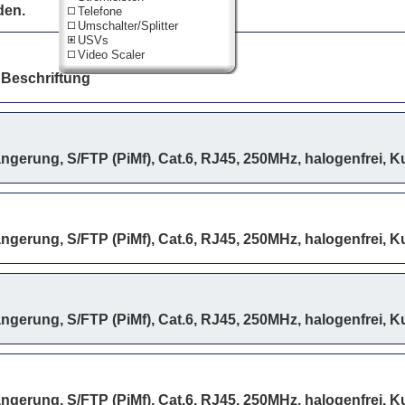
den.
Telefone
Umschalter/Splitter
USVs
Video Scaler
 Beschriftung
ngerung, S/FTP (PiMf), Cat.6, RJ45, 250MHz, halogenfrei, K
ngerung, S/FTP (PiMf), Cat.6, RJ45, 250MHz, halogenfrei, K
ngerung, S/FTP (PiMf), Cat.6, RJ45, 250MHz, halogenfrei, K
ngerung, S/FTP (PiMf), Cat.6, RJ45, 250MHz, halogenfrei, K