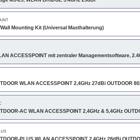
OUNT
Wall Mounting Kit (Universal Masthalterung)
WLAN ACCESSPOINT mit zentraler Managementsoftware, 2.
UTDOOR WLAN ACCESSPOINT 2,4GHz 27dBi OUTDOOR 802.
C
UTDOOR-AC WLAN ACCESSPOINT 2,4GHz & 5,4GHz OUTDOO
LUS
UTDOOR-PLUS WLAN ACCESSPOINT 2,4GHz 28dBi OUTDOOR