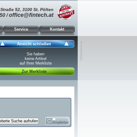
Straße 52, 3100 St. Pölten
office@fintech.at
50 /
Service
Kontakt
Ansicht schließen
Sie haben
keine Artikel
auf Ihrer Merkliste
Zur Merkliste