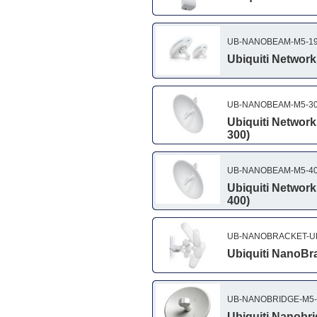
UB-NANOBEAM-M5-1
Ubiquiti Netwo
UB-NANOBEAM-M5-3
Ubiquiti Netwo
300)
UB-NANOBEAM-M5-4
Ubiquiti Netwo
400)
UB-NANOBRACKET-U
Ubiquiti NanoBra
UB-NANOBRIDGE-M5-
Ubiquiti Nanobr