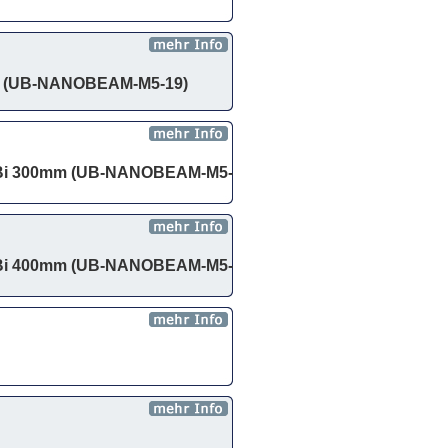
Bi (UB-NANOBEAM-M5-19)
 dBi 300mm (UB-NANOBEAM-M5-
 dBi 400mm (UB-NANOBEAM-M5-