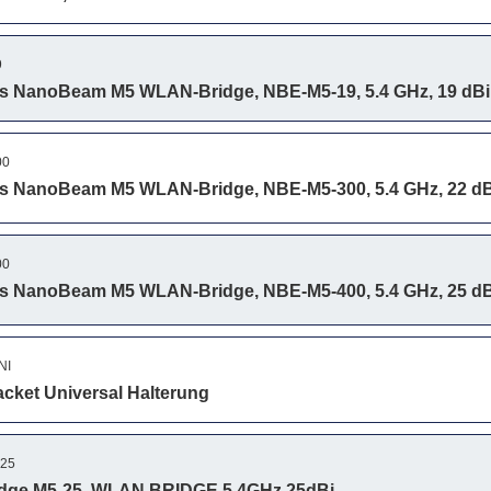
9
rks NanoBeam M5 WLAN-Bridge, NBE-M5-19, 5.4 GHz, 19 d
00
rks NanoBeam M5 WLAN-Bridge, NBE-M5-300, 5.4 GHz, 22
00
rks NanoBeam M5 WLAN-Bridge, NBE-M5-400, 5.4 GHz, 25
NI
cket Universal Halterung
25
idge M5-25, WLAN BRIDGE 5.4GHz 25dBi