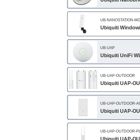
UB-NANOSTATION-M
Ubiquiti Window/
UB-UAP
Ubiquiti UniFi 
UB-UAP-OUTDOOR
Ubiquiti UAP-O
UB-UAP-OUTDOOR-A
Ubiquiti UAP-O
UB-UAP-OUTDOOR-P
Ubiquiti UAP-O