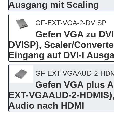
Ausgang mit Scaling
GF-EXT-VGA-2-DVISP
Gefen VGA zu DVI
DVISP), Scaler/Convert
Eingang auf DVI-I Ausga
GF-EXT-VGAAUD-2-HD
Gefen VGA plus A
EXT-VGAAUD-2-HDMIS), 
Audio nach HDMI