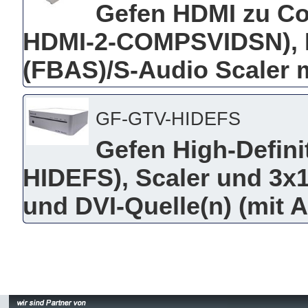
Gefen HDMI zu Co
HDMI-2-COMPSVIDSN), 
(FBAS)/S-Audio Scaler 
GF-GTV-HIDEFS
Gefen High-Defini
HIDEFS), Scaler und 3x
und DVI-Quelle(n) (mit 