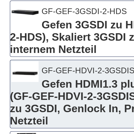
GF-GEF-3GSDI-2-HDS
Gefen 3GSDI zu H
2-HDS), Skaliert 3GSDI 
internem Netzteil
GF-GEF-HDVI-2-3GSDI
Gefen HDMI1.3 pl
(GF-GEF-HDVI-2-3GSDIS)
zu 3GSDI, Genlock In, P
Netzteil