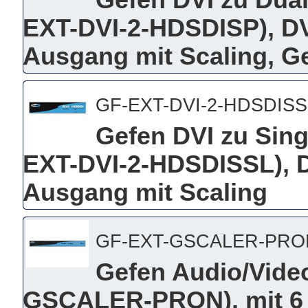
Gefen DVI zu Dual
EXT-DVI-2-HDSDISP), DV
Ausgang mit Scaling, G
GF-EXT-DVI-2-HDSDISS
Gefen DVI zu Sing
EXT-DVI-2-HDSDISSL), 
Ausgang mit Scaling
GF-EXT-GSCALER-PRO
Gefen Audio/Video
GSCALER-PRON), mit 6 d