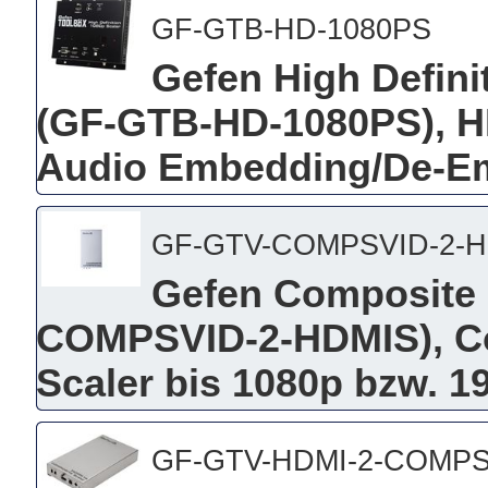
GF-GTB-HD-1080PS
Gefen High Defini
(GF-GTB-HD-1080PS), H
Audio Embedding/De-E
GF-GTV-COMPSVID-2-
Gefen Composite 
COMPSVID-2-HDMIS), Co
Scaler bis 1080p bzw. 
GF-GTV-HDMI-2-COMP