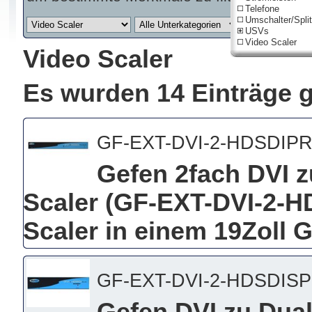
Telefone
Umschalter/Split
USVs
Video Scaler
Video Scaler
Es wurden 14 Einträge 
GF-EXT-DVI-2-HDSDIP
Gefen 2fach DVI z
Scaler (GF-EXT-DVI-2-H
Scaler in einem 19Zoll 
GF-EXT-DVI-2-HDSDISP