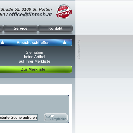
Straße 52, 3100 St. Pölten
office@fintech.at
50 /
Service
Kontakt
Ansicht schließen
Sie haben
keine Artikel
auf Ihrer Merkliste
Zur Merkliste