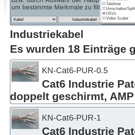
Telefone
um bestimmte Merkmale zu filtern.
Umschalter/Split
USVs
Video Scaler
Industriekabel
Es wurden 18 Einträge 
KN-Cat6-PUR-0.5
Cat6 Industrie Pa
doppelt geschirmt, AMP 
KN-Cat6-PUR-1
Cat6 Industrie Pa