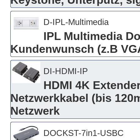
Keystone, Unterputz, s
D-IPL-Multimedia
IPL Multimedia D
Kundenwunsch (z.B VGA 
DI-HDMI-IP
HDMI 4K Extender-
Netzwerkkabel (bis 120
Netzwerk
DOCKST-7in1-USBC