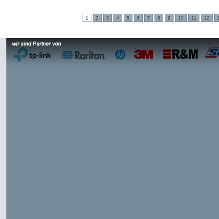
1
2
3
4
5
6
7
8
9
10
11
12