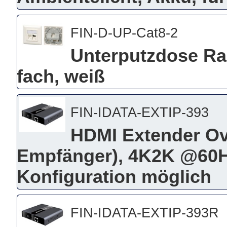
FIN-D-UP-Cat8-2
Unterputzdose Ra
fach, weiß
FIN-IDATA-EXTIP-393
HDMI Extender Ove
Empfänger), 4K2K @60Hz
Konfiguration möglich
FIN-IDATA-EXTIP-393R