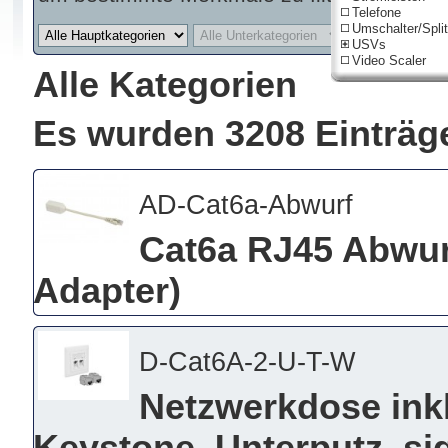
Telefone
Umschalter/Split
USVs
Video Scaler
Alle Kategorien
Es wurden 3208 Einträg
AD-Cat6a-Abwurf
Cat6a RJ45 Abwur
Adapter)
D-Cat6A-2-U-T-W
Netzwerkdose ink