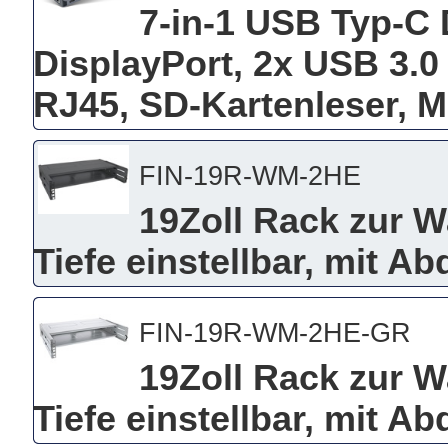
7-in-1 USB Typ-C 
DisplayPort, 2x USB 3.0
RJ45, SD-Kartenleser, 
FIN-19R-WM-2HE
19Zoll Rack zur 
Tiefe einstellbar, mit 
FIN-19R-WM-2HE-GR
19Zoll Rack zur 
Tiefe einstellbar, mit A