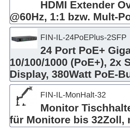
HDMI Extender Ov
@60Hz, 1:1 bzw. Mult-Po
FIN-IL-24PoEPlus-2SFP
24 Port PoE+ Giga
10/100/1000 (PoE+), 2x S
Display, 380Watt PoE-Bu
FIN-IL-MonHalt-32
Monitor Tischhalte
für Monitore bis 32Zoll,