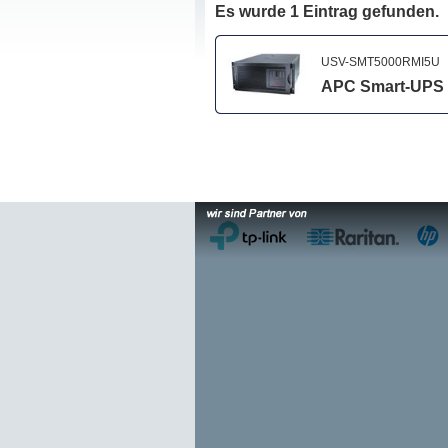
Es wurde 1 Eintrag gefunden.
USV-SMT5000RMI5U
APC Smart-UPS U