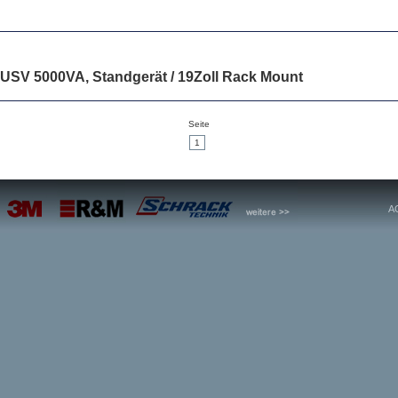
SV 5000VA, Standgerät / 19Zoll Rack Mount
Seite
1
A