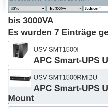
bis 3000VA
Es wurden 7 Einträge g
USV-SMT1500I
APC Smart-UPS U
USV-SMT1500RMI2U
APC Smart-UPS US
Mount