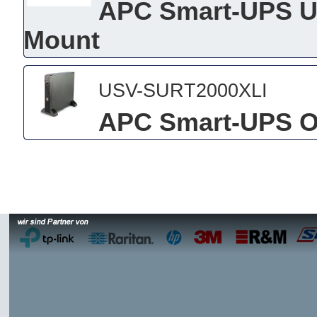
APC Smart-UPS US
Mount
USV-SURT2000XLI
APC Smart-UPS O