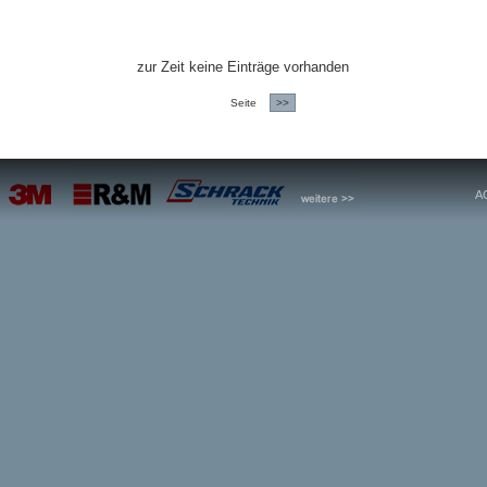
zur Zeit keine Einträge vorhanden
Seite
>>
A