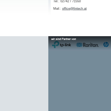
Tel.: 02742 / 71550
Mail.:
office@fintech.at