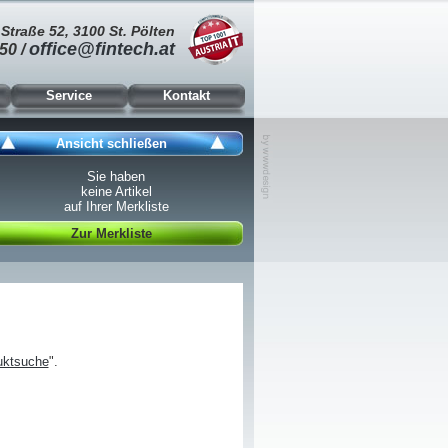
Straße 52, 3100 St. Pölten
office@fintech.at
50 /
Service
Kontakt
Ansicht schließen
Sie haben
keine Artikel
auf Ihrer Merkliste
Zur Merkliste
uktsuche
".