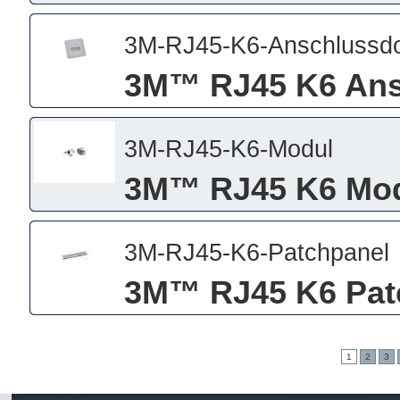
3M-RJ45-K6-Anschlussd
3M™ RJ45 K6 Ans
3M-RJ45-K6-Modul
3M™ RJ45 K6 Mo
3M-RJ45-K6-Patchpanel
3M™ RJ45 K6 Pat
1
2
3