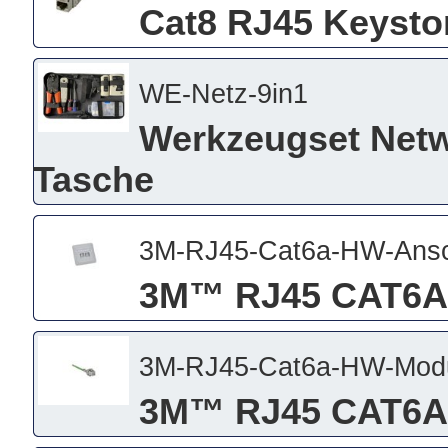
Cat8 RJ45 Keysto
WE-Netz-9in1
Werkzeugset Netwe
Tasche
3M-RJ45-Cat6a-HW-Ansc
3M™ RJ45 CAT6A
3M-RJ45-Cat6a-HW-Mod
3M™ RJ45 CAT6A