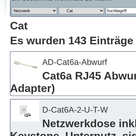
Cat
Es wurden 143 Einträge
AD-Cat6a-Abwurf
Cat6a RJ45 Abwur
Adapter)
D-Cat6A-2-U-T-W
Netzwerkdose ink