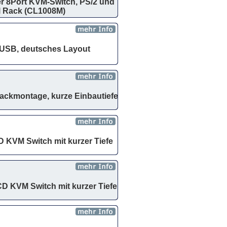
er 8Port KVM-Switch, PS/2 und
ll Rack (CL1008M)
d USB, deutsches Layout
ackmontage, kurze Einbautiefe
 KVM Switch mit kurzer Tiefe
D KVM Switch mit kurzer Tiefe