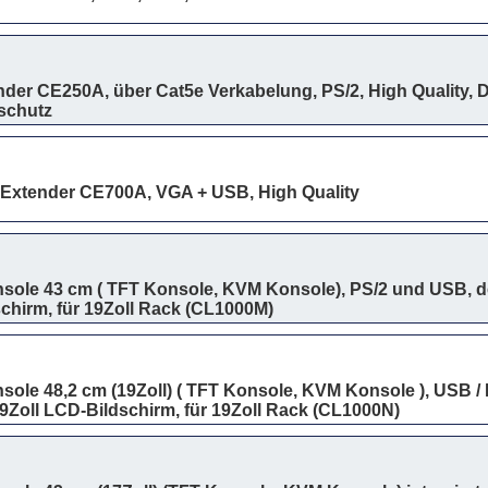
r CE250A, über Cat5e Verkabelung, PS/2, High Quality, De
schutz
xtender CE700A, VGA + USB, High Quality
sole 43 cm ( TFT Konsole, KVM Konsole), PS/2 und USB, de
chirm, für 19Zoll Rack (CL1000M)
ole 48,2 cm (19Zoll) ( TFT Konsole, KVM Konsole ), USB /
19Zoll LCD-Bildschirm, für 19Zoll Rack (CL1000N)