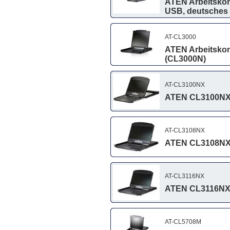
ATEN Arbeitskons
USB, deutsches T
AT-CL3000
ATEN Arbeitskon
(CL3000N)
AT-CL3100NX
ATEN CL3100NX K
AT-CL3108NX
ATEN CL3108NX K
AT-CL3116NX
ATEN CL3116NX K
AT-CL5708M