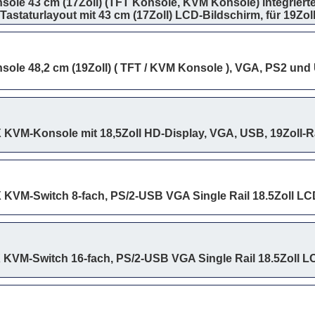
ole 43 cm (17Zoll) (TFT Konsole, KVM Konsole) integriert
astaturlayout mit 43 cm (17Zoll) LCD-Bildschirm, für 19Zo
sole 48,2 cm (19Zoll) ( TFT / KVM Konsole ), VGA, PS2 un
VM-Konsole mit 18,5Zoll HD-Display, VGA, USB, 19Zoll-R
VM-Switch 8-fach, PS/2-USB VGA Single Rail 18.5Zoll LCD
VM-Switch 16-fach, PS/2-USB VGA Single Rail 18.5Zoll LC