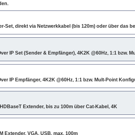
den.
-Set, direkt via Netzwerkkabel (bis 120m) oder über das 
ver IP Set (Sender & Empfänger), 4K2K @60Hz, 1:1 bzw. Mul
R
ver IP Empfänger, 4K2K @60Hz, 1:1 bzw. Mult-Point Konfig
DBaseT Extender, bis zu 100m über Cat-Kabel, 4K
 Extender, VGA, USB, max. 100m