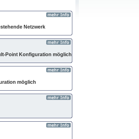
bestehende Netzwerk
t-Point Konfiguration möglich
uration möglich