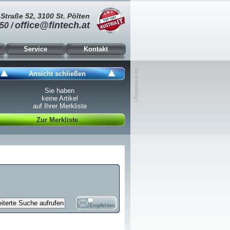
Straße 52, 3100 St. Pölten
office@fintech.at
50 /
Service
Kontakt
Ansicht schließen
Sie haben
keine Artikel
auf Ihrer Merkliste
Zur Merkliste