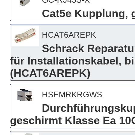
Cat5e Kupplung, g
HCAT6AREPK
Schrack Reparatur
für Installationskabel, 
(HCAT6AREPK)
HSEMRKRGWS
Durchführungsku
geschirmt Klasse Ea 