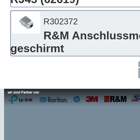
R302372
R&M Anschlussmod
geschirmt