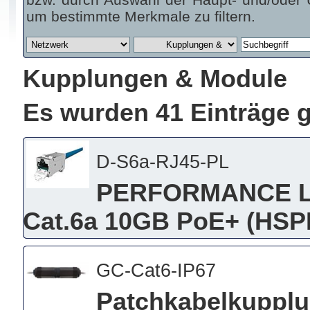
um bestimmte Merkmale zu filtern.
Kupplungen & Module
Es wurden 41 Einträge 
D-S6a-RJ45-PL
PERFORMANCE LI
Cat.6a 10GB PoE+ (HS
GC-Cat6-IP67
Patchkabelkupplun