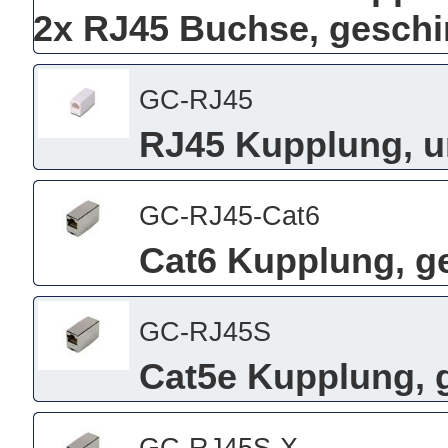
2x RJ45 Buchse, geschi
GC-RJ45
RJ45 Kupplung, u
GC-RJ45-Cat6
Cat6 Kupplung, ge
GC-RJ45S
Cat5e Kupplung, g
GC-RJ45S-X