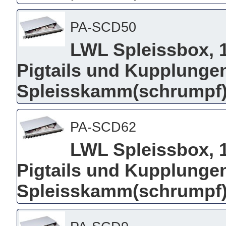
PA-SCD50
LWL Spleissbox, 19
Pigtails und Kupplungen
Spleisskamm(schrumpf),
PA-SCD62
LWL Spleissbox, 19
Pigtails und Kupplungen
Spleisskamm(schrumpf),