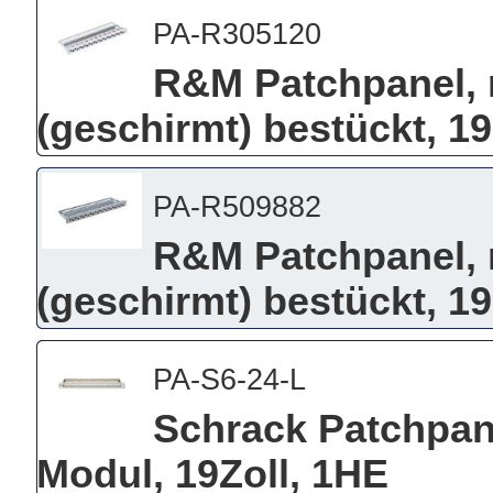
PA-R305120
R&M Patchpanel, 
(geschirmt) bestückt, 19
PA-R509882
R&M Patchpanel, 
(geschirmt) bestückt, 19
PA-S6-24-L
Schrack Patchpane
Modul, 19Zoll, 1HE