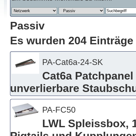
Passiv
Es wurden 204 Einträge
PA-Cat6a-24-SK
Cat6a Patchpanel 
unverlierbare Staubsch
PA-FC50
LWL Spleissbox, 19