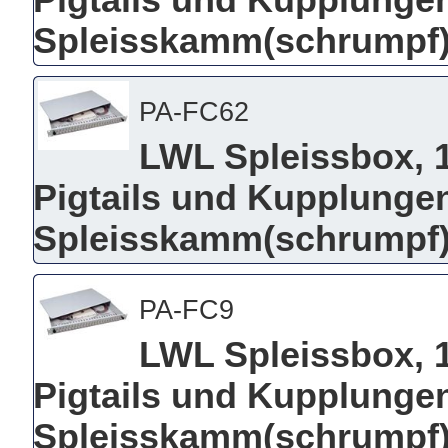
Pigtails und Kupplungen
Spleisskamm(schrumpf),
PA-FC62
LWL Spleissbox, 19
Pigtails und Kupplungen
Spleisskamm(schrumpf),
PA-FC9
LWL Spleissbox, 19
Pigtails und Kupplungen
Spleisskamm(schrumpf),